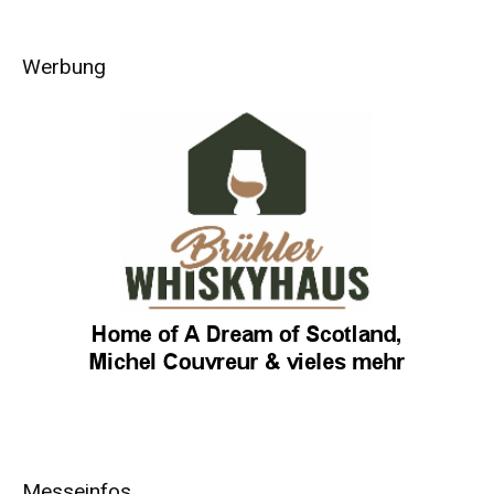
Werbung
Messeinfos