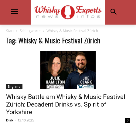
Start
Schlagworte
Whisky & Music Festival Zürich
Tag: Whisky & Music Festival Zürich
England
Whisky Battle am Whisky & Music Festival
Zürich: Decadent Drinks vs. Spirit of
Yorkshire
Dirk
-
13.10.2025
0