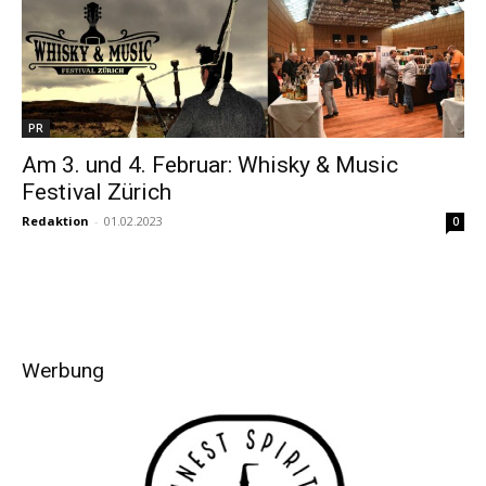
PR
Am 3. und 4. Februar: Whisky & Music
Festival Zürich
Redaktion
-
01.02.2023
0
Werbung