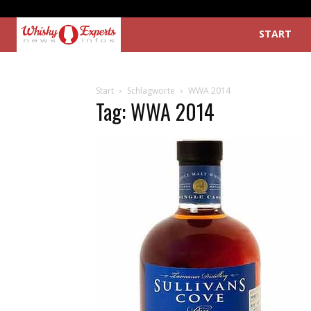
START
Start
Schlagworte
WWA 2014
Tag: WWA 2014