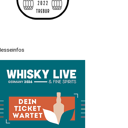
esseinfos