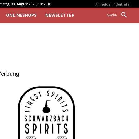
mstag, 08. August 2026, 18:58:18
Anmelden / Beitreten
ONLINESHOPS
NEWSLETTER
Suche
erbung