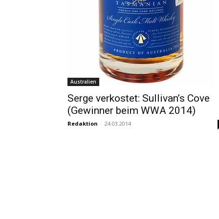
Australien
Serge verkostet: Sullivan’s Cove
(Gewinner beim WWA 2014)
Redaktion
-
24.03.2014