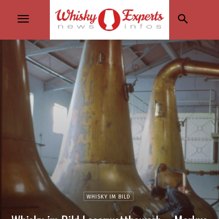
WHISKY IM BILD