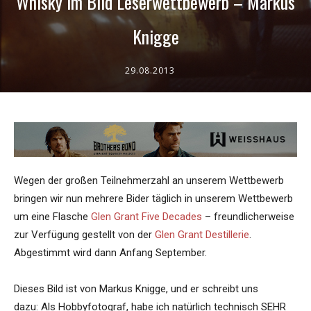
Whisky im Bild Leserwettbewerb – Markus
Knigge
29.08.2013
Wegen der großen Teilnehmerzahl an unserem Wettbewerb
bringen wir nun mehrere Bider täglich in unserem Wettbewerb
um eine Flasche
Glen Grant Five Decades
– freundlicherweise
zur Verfügung gestellt von der
Glen Grant Destillerie
.
Abgestimmt wird dann Anfang September.
Dieses Bild ist von Markus Knigge, und er schreibt uns
dazu: Als Hobbyfotograf, habe ich natürlich technisch SEHR