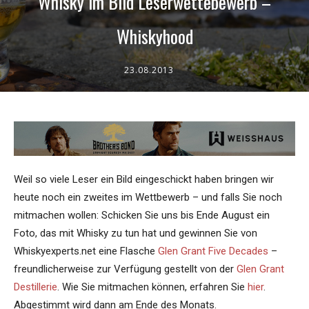
Whisky im Bild Leserwettebewerb –
Whiskyhood
23.08.2013
Weil so viele Leser ein Bild eingeschickt haben bringen wir
heute noch ein zweites im Wettbewerb – und falls Sie noch
mitmachen wollen: Schicken Sie uns bis Ende August ein
Foto, das mit Whisky zu tun hat und gewinnen Sie von
Whiskyexperts.net eine Flasche
Glen Grant Five Decades
–
freundlicherweise zur Verfügung gestellt von der
Glen Grant
Destillerie
. Wie Sie mitmachen können, erfahren Sie
hier
.
Abgestimmt wird dann am Ende des Monats.