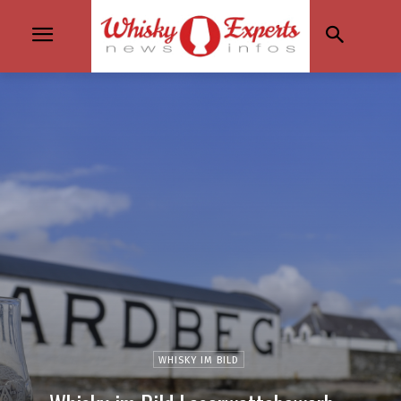
WHISKY IM BILD