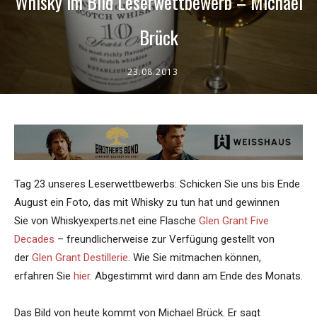
Whisky im Bild Leserwettbewerb – Michael
Brück
23.08.2013
Tag 23 unseres Leserwettbewerbs: Schicken Sie uns bis Ende
August ein Foto, das mit Whisky zu tun hat und gewinnen
Sie von Whiskyexperts.net eine Flasche
Glen Grant Five
Decades
– freundlicherweise zur Verfügung gestellt von
der
Glen Grant Destillerie
. Wie Sie mitmachen können,
erfahren Sie
hier
. Abgestimmt wird dann am Ende des Monats.
Das Bild von heute kommt von Michael Brück. Er sagt