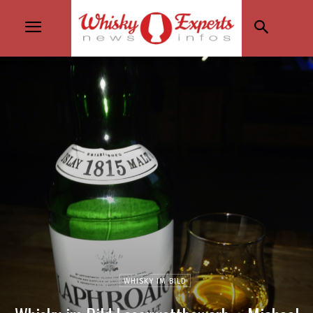
WHISKY IM BILD