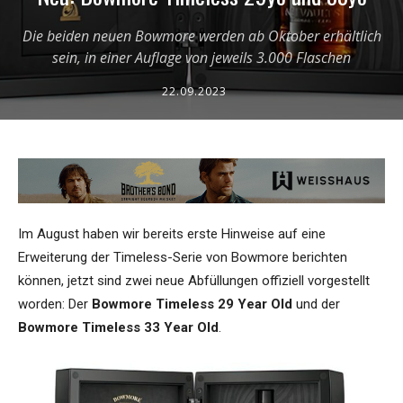
Die beiden neuen Bowmore werden ab Oktober erhältlich
sein, in einer Auflage von jeweils 3.000 Flaschen
22.09.2023
Im August haben wir bereits erste Hinweise auf eine
Erweiterung der Timeless-Serie von Bowmore berichten
können, jetzt sind zwei neue Abfüllungen offiziell vorgestellt
worden: Der
Bowmore Timeless 29 Year Old
und der
Bowmore Timeless 33 Year Old
.