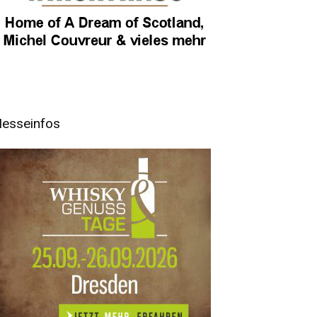
esseinfos