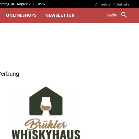
stag, 06. August 2026, 05:58:56
Anmelden / Beitreten
ONLINESHOPS
NEWSLETTER
Suche
erbung