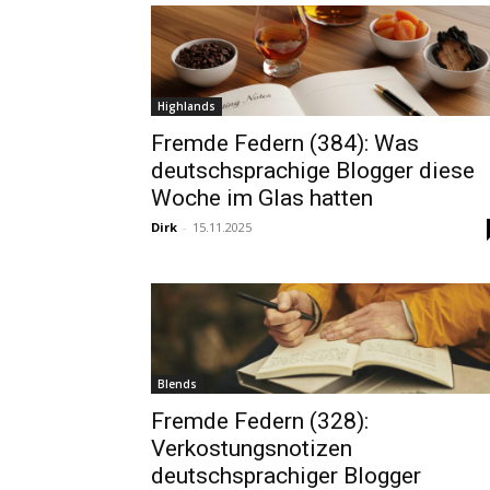
Highlands
Fremde Federn (384): Was
deutschsprachige Blogger diese
Woche im Glas hatten
Dirk
-
15.11.2025
Blends
Fremde Federn (328):
Verkostungsnotizen
deutschsprachiger Blogger