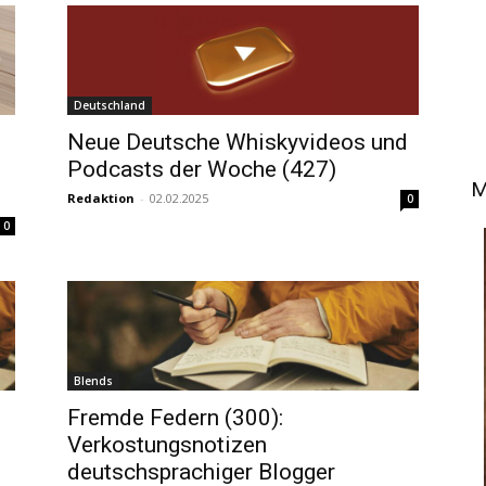
Deutschland
Neue Deutsche Whiskyvideos und
Podcasts der Woche (427)
M
Redaktion
-
02.02.2025
0
0
Blends
Fremde Federn (300):
Verkostungsnotizen
deutschsprachiger Blogger