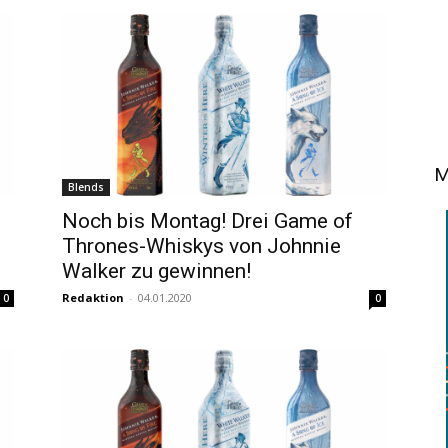
M
Blends
Noch bis Montag! Drei Game of
Thrones-Whiskys von Johnnie
Walker zu gewinnen!
Redaktion
-
04.01.2020
0
0