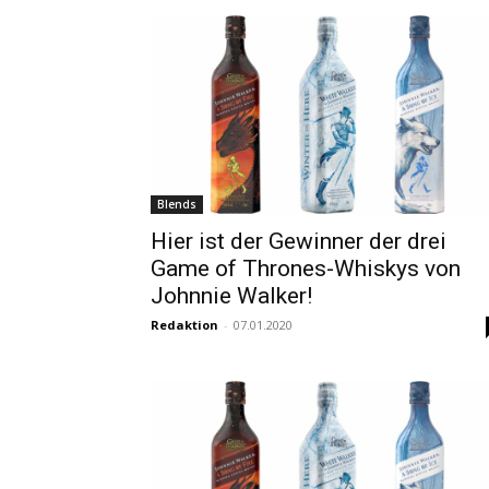
Blends
Hier ist der Gewinner der drei
Game of Thrones-Whiskys von
Johnnie Walker!
Redaktion
-
07.01.2020