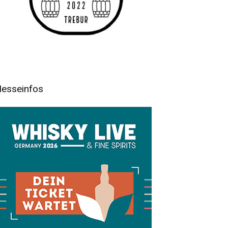
esseinfos