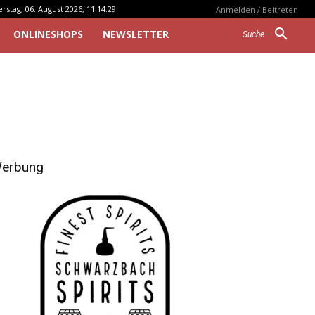
stag, 06. August 2026, 11:14:29
Anmelden / Beitreten
ONLINESHOPS
NEWSLETTER
Suche
erbung