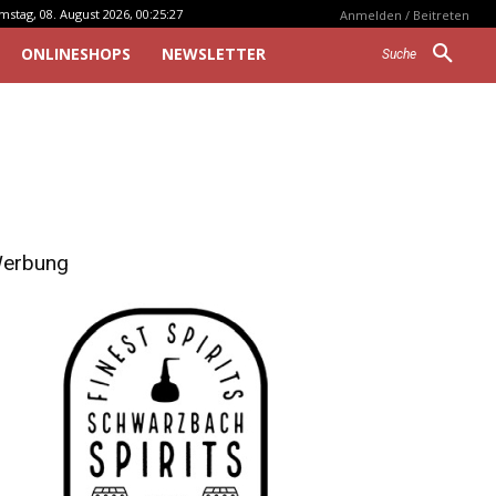
mstag, 08. August 2026, 00:25:27
Anmelden / Beitreten
ONLINESHOPS
NEWSLETTER
Suche
erbung