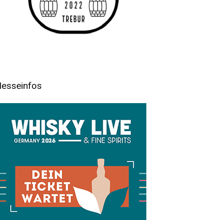
esseinfos