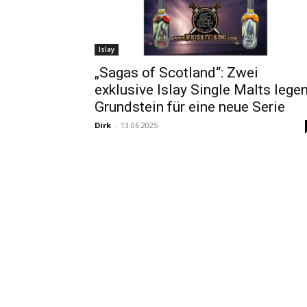
Islay
„Sagas of Scotland“: Zwei
exklusive Islay Single Malts lege
Grundstein für eine neue Serie
Dirk
-
13.06.2025