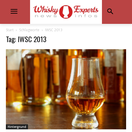
Start
Schlagworte
IWSC 2013
Tag: IWSC 2013
Hintergrund