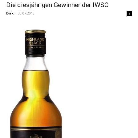
Die diesjährigen Gewinner der IWSC
Dirk
-
30.07.2013
2