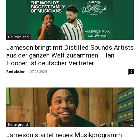
Deutschland
Jameson bringt mit Distilled Sounds Artists
aus der ganzen Welt zusammen – Ian
Hooper ist deutscher Vertreter
Redaktion
-
07.08.2024
0
Hintergrund
Jameson startet neues Musikprogramm