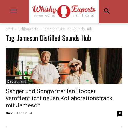
Start
Schlagworte
Jameson Distilled Sounds Hub
Tag: Jameson Distilled Sounds Hub
Deutschland
Sänger und Songwriter Ian Hooper
veröffentlicht neuen Kollaborationstrack
mit Jameson
Dirk
-
17.10.2024
0