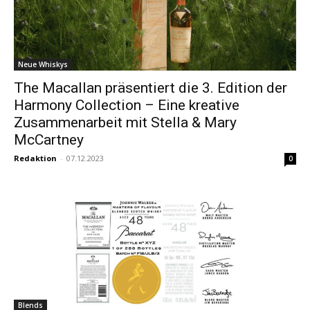
Neue Whiskys
The Macallan präsentiert die 3. Edition der
Harmony Collection – Eine kreative
Zusammenarbeit mit Stella & Mary
McCartney
Redaktion
-
07.12.2023
0
Blends