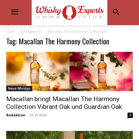
Start
Schlagworte
Macallan The Harmony Collection
Tag: Macallan The Harmony Collection
Neue Whiskys
Macallan bringt Macallan The Harmony
Collection Vibrant Oak und Guardian Oak
Redaktion
-
02.10.2024
0