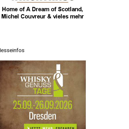
esseinfos