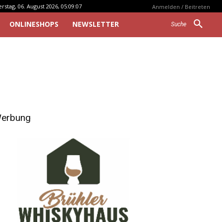
stag, 06. August 2026, 05:09:07
Anmelden / Beitreten
ONLINESHOPS
NEWSLETTER
Suche
erbung