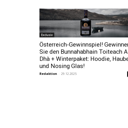
Exclusiv
Österreich-Gewinnspiel! Gewinne
Sie den Bunnahabhain Toiteach A
Dhà + Winterpaket: Hoodie, Haub
und Nosing Glas!
Redaktion
-
29.12.2025