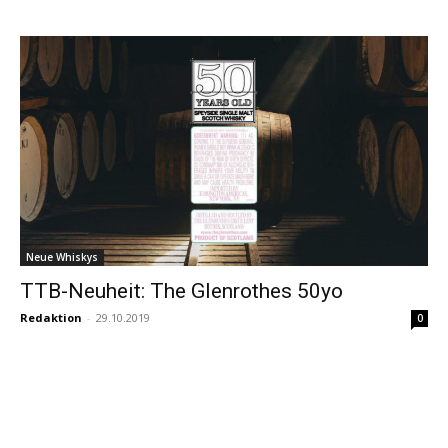
Neue Whiskys
TTB-Neuheit: The Glenrothes 50yo
Redaktion
-
29.10.2019
0