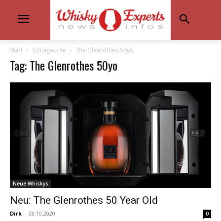
Start
Schlagworte
The Glenrothes 50yo
Tag: The Glenrothes 50yo
Neue Whiskys
Neu: The Glenrothes 50 Year Old
Dirk
-
08.10.2020
0