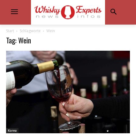
Start
Schlagworte
Wein
Tag: Wein
Korea