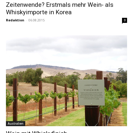
Zeitenwende? Erstmals mehr Wein- als
Whiskyimporte in Korea
Redaktion
-
06.08.2015
0
Australien