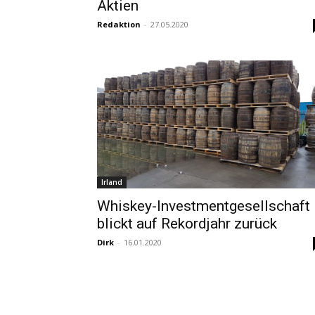
Aktien
Redaktion
-
27.05.2020
Irland
Whiskey-Investmentgesellschaft
blickt auf Rekordjahr zurück
Dirk
-
16.01.2020