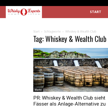
START
Start
Schlagworte
Whiskey & Wealth Club
Tag: Whiskey & Wealth Club
Markt
PR: Whiskey & Wealth Club sieht
Fässer als Anlage-Alternative zu