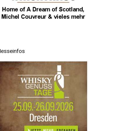
esseinfos