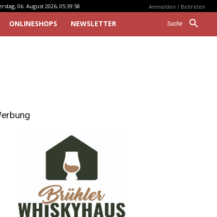
stag, 06. August 2026, 05:39:58
Anmelden / Beitreten
ONLINESHOPS
NEWSLETTER
Suche
erbung