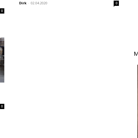
Dirk
-
02.04.2020
0
0
M
0