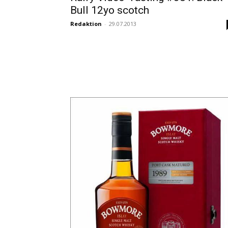
Bull 12yo scotch
Redaktion
-
29.07.2013