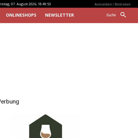
reitag, 07. August 2026, 18:49:53
Anmelden / Beitreten
ONLINESHOPS
NEWSLETTER
Suche
erbung