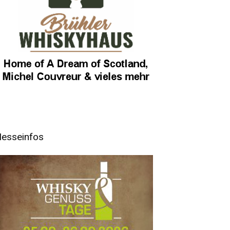
esseinfos