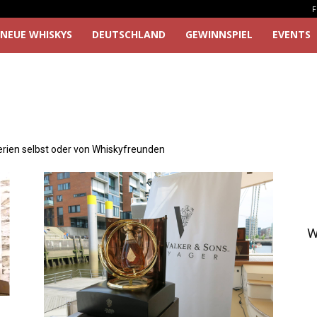
F
NEUE WHISKYS
DEUTSCHLAND
GEWINNSPIEL
EVENTS
lerien selbst oder von Whiskyfreunden
W