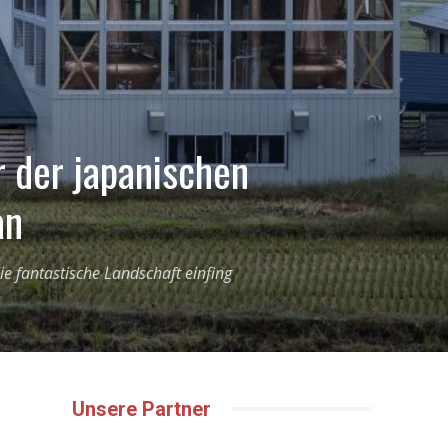
 der japanischen
an
ie fantastische Landschaft einfing
Unsere Partner