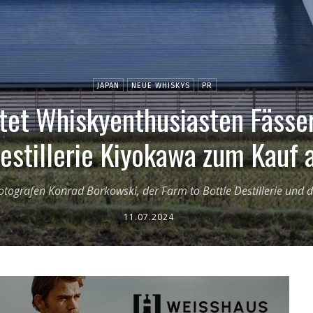
JAPAN
NEUE WHISKYS
PR
tet Whiskyenthusiasten Fässer
estillerie Kiyokawa zum Kauf 
otografen Konrad Borkowski, der Farm to Bottle Destillerie und d
11.07.2024