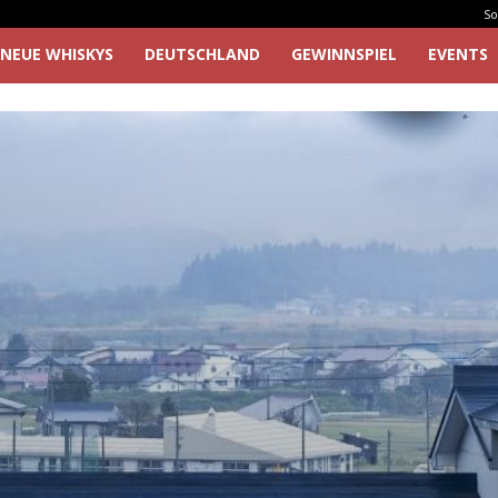
So
NEUE WHISKYS
DEUTSCHLAND
GEWINNSPIEL
EVENTS