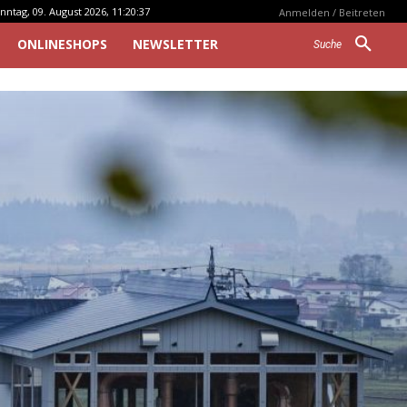
nntag, 09. August 2026, 11:20:37
Anmelden / Beitreten
ONLINESHOPS
NEWSLETTER
Suche