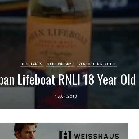
HIGHLANDS
NEUE WHISKYS
VERKOSTUNGSNOTIZ
ban Lifeboat RNLI 18 Year Old
18.04.2013