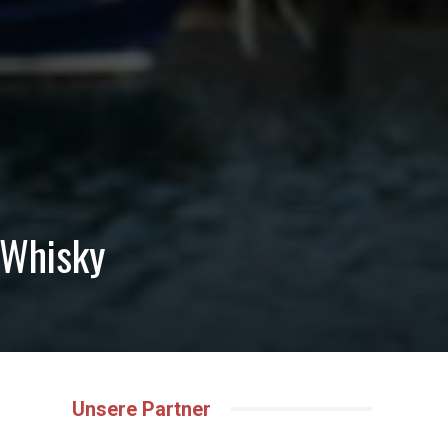
 Whisky
Unsere Partner