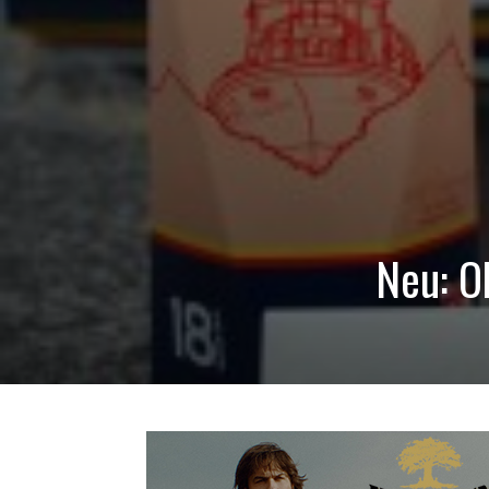
Neu: O