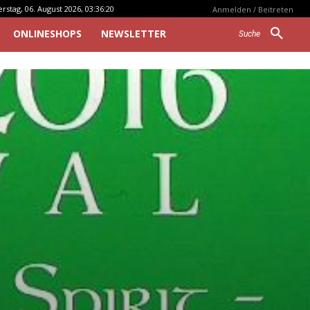
stag, 06. August 2026, 03:36:20
Anmelden / Beitreten
ONLINESHOPS
NEWSLETTER
Suche