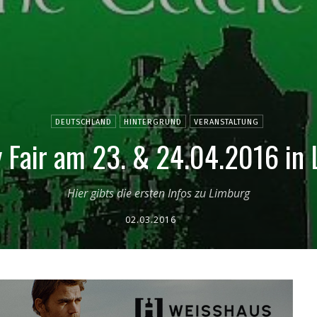
DEUTSCHLAND
HINTERGRUND
VERANSTALTUNG
y Fair am 23. & 24.04.2016 in 
Hier gibts die ersten Infos zu Limburg
02.03.2016