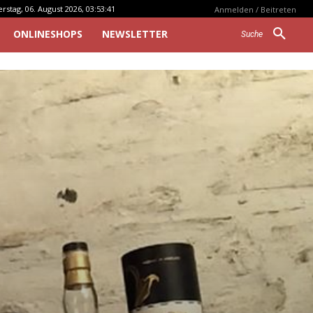
stag, 06. August 2026, 03:53:41
Anmelden / Beitreten
ONLINESHOPS
NEWSLETTER
Suche