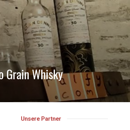
o Grain Whisky
Unsere Partner