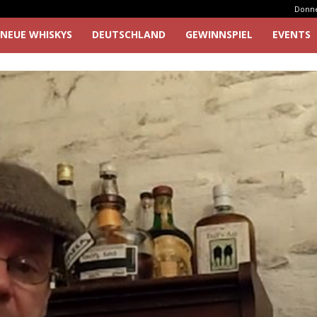
Donner
NEUE WHISKYS
DEUTSCHLAND
GEWINNSPIEL
EVENTS