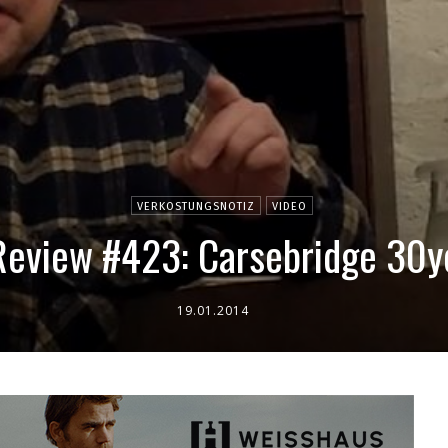
VERKOSTUNGSNOTIZ
VIDEO
 Review #423: Carsebridge 30y
19.01.2014