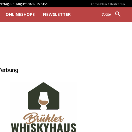
stag, 06. August 2026, 15:51:20
Anmelden / Beitreten
ONLINESHOPS
NEWSLETTER
Suche
erbung