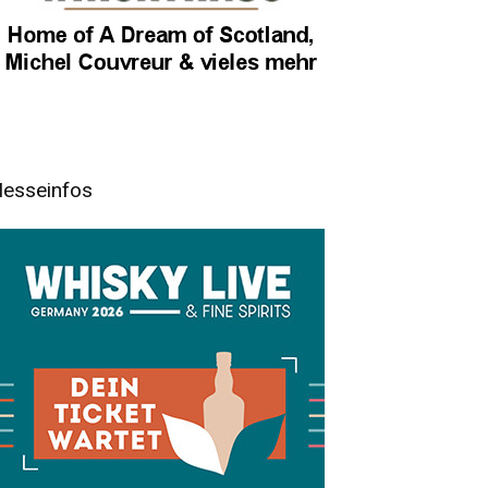
esseinfos