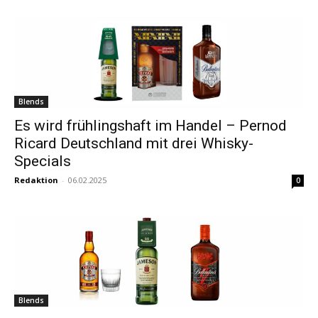
Blends
Es wird frühlingshaft im Handel – Pernod
Ricard Deutschland mit drei Whisky-
Specials
Redaktion
-
06.02.2025
0
Blends