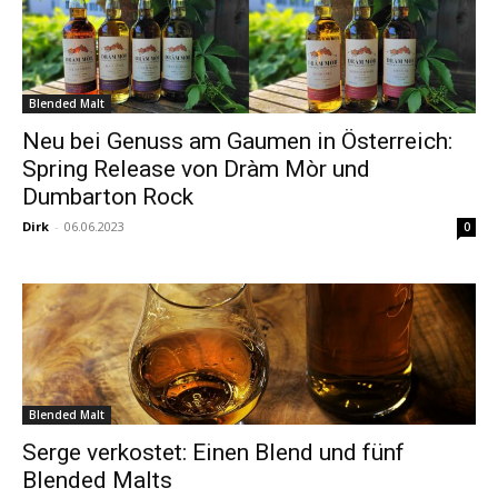
Blended Malt
Neu bei Genuss am Gaumen in Österreich:
Spring Release von Dràm Mòr und
Dumbarton Rock
Dirk
-
06.06.2023
0
Blended Malt
Serge verkostet: Einen Blend und fünf
Blended Malts