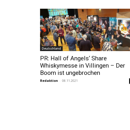
Deutschland
PR: Hall of Angels‘ Share
Whiskymesse in Villingen – Der
Boom ist ungebrochen
Redaktion
-
08.11.2021