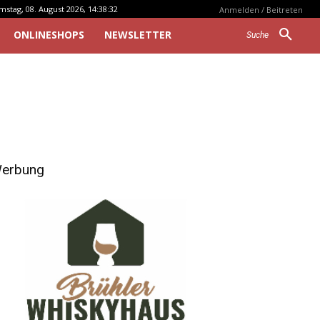
mstag, 08. August 2026, 14:38:32
Anmelden / Beitreten
ONLINESHOPS
NEWSLETTER
Suche
erbung