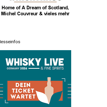
esseinfos