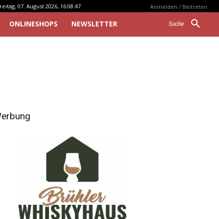
reitag, 07. August 2026, 16:08:47
Anmelden / Beitreten
ONLINESHOPS
NEWSLETTER
Suche
erbung