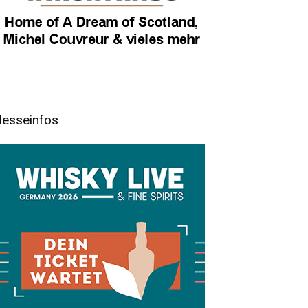
esseinfos