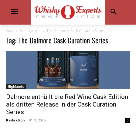
Start
Schlagworte
The Dalmore Cask Curation Series
Tag: The Dalmore Cask Curation Series
Highlands
Dalmore enthüllt die Red Wine Cask Edition
als dritten Release in der Cask Curation
Series
Redaktion
-
01.10.2025
0