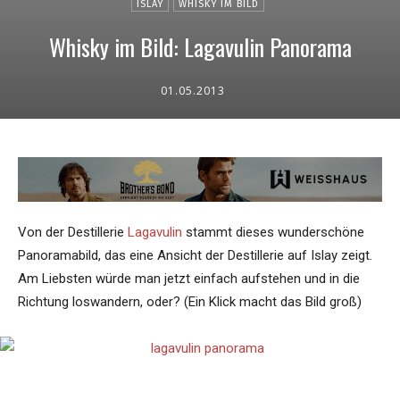
ISLAY
WHISKY IM BILD
Whisky im Bild: Lagavulin Panorama
01.05.2013
Von der Destillerie
Lagavulin
stammt dieses wunderschöne
Panoramabild, das eine Ansicht der Destillerie auf Islay zeigt.
Am Liebsten würde man jetzt einfach aufstehen und in die
Richtung loswandern, oder? (Ein Klick macht das Bild groß)