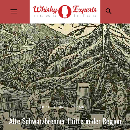
HINTERGRUND
SPEYSIDE
Alte Schwarzbrenner-Hütte in der Region