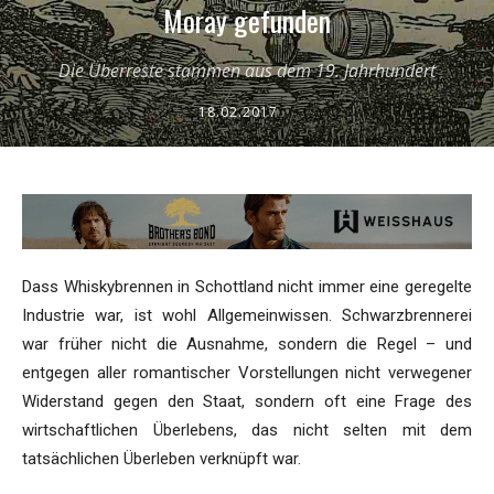
Moray gefunden
Die Überreste stammen aus dem 19. Jahrhundert
18.02.2017
Dass Whiskybrennen in Schottland nicht immer eine geregelte
Industrie war, ist wohl Allgemeinwissen. Schwarzbrennerei
war früher nicht die Ausnahme, sondern die Regel – und
entgegen aller romantischer Vorstellungen nicht verwegener
Widerstand gegen den Staat, sondern oft eine Frage des
wirtschaftlichen Überlebens, das nicht selten mit dem
tatsächlichen Überleben verknüpft war.