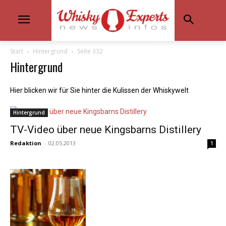
Start
Hintergrund
Seite 332
Hintergrund
Hier blicken wir für Sie hinter die Kulissen der Whiskywelt
Hintergrund
TV-Video über neue Kingsbarns Distillery
Redaktion
-
02.05.2013
1