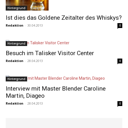
Hintergrund
Ist dies das Goldene Zeitalter des Whiskys?
Redaktion
-
30.04.2013
0
Hintergrund
Besuch im Talisker Visitor Center
Redaktion
-
28.04.2013
0
Hintergrund
Interview mit Master Blender Caroline
Martin, Diageo
Redaktion
-
28.04.2013
0