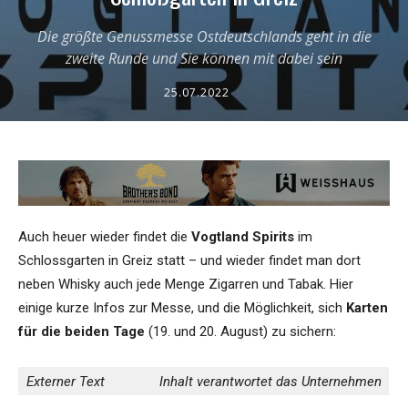
Die größte Genussmesse Ostdeutschlands geht in die
zweite Runde und Sie können mit dabei sein
25.07.2022
Auch heuer wieder findet die
Vogtland Spirits
im
Schlossgarten in Greiz statt – und wieder findet man dort
neben Whisky auch jede Menge Zigarren und Tabak. Hier
einige kurze Infos zur Messe, und die Möglichkeit, sich
Karten
für die beiden Tage
(19. und 20. August) zu sichern:
Externer Text
Inhalt verantwortet das Unternehmen