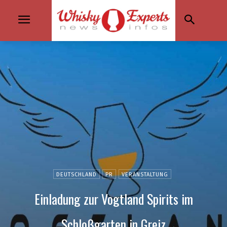
DEUTSCHLAND
PR
VERANSTALTUNG
Einladung zur Vogtland Spirits im
Schloßgarten in Greiz