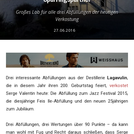
Großes Lob für alle drei Abfüllungen der heutigen
Verkostung
27.06.2016
Drei interessante Abfüllungen aus der Destillerie
Lagavulin
,
die in diesem Jahr ihren 200. Geburtstag feiert,
verkostet
Serge Valentin heute: Die Abfüllung zum Jazz Festival 2015,
die diesjährige Feis Ile-Abfüllung und den neuen 25jährigen
zum Jubiläum.
Drei Abfüllungen, drei Wertungen über 90 Punkte – da kann
man wohl mit Fug und Recht daraus schließen, dass Serge