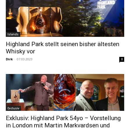
Islands
Highland Park stellt seinen bisher ältesten
Whisky vor
Dirk
-
07.03.2023
0
Exclusiv
Exklusiv: Highland Park 54yo – Vorstellung
in London mit Martin Markvardsen und