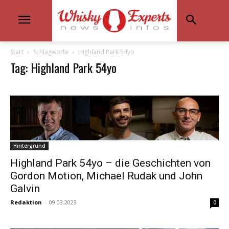
Start
Schlagworte
Highland Park 54yo
Tag: Highland Park 54yo
Hintergrund
Highland Park 54yo – die Geschichten von
Gordon Motion, Michael Rudak und John
Galvin
Redaktion
-
09.03.2023
0