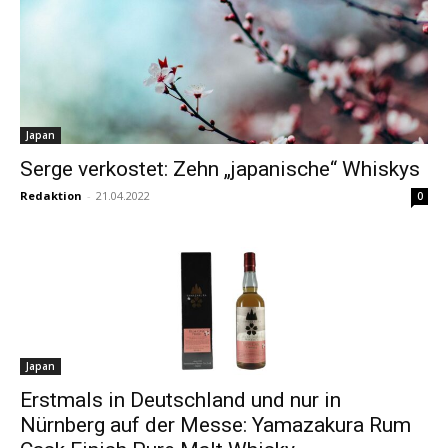
Japan
Serge verkostet: Zehn „japanische“ Whiskys
Redaktion
-
21.04.2022
0
Japan
Erstmals in Deutschland und nur in
Nürnberg auf der Messe: Yamazakura Rum