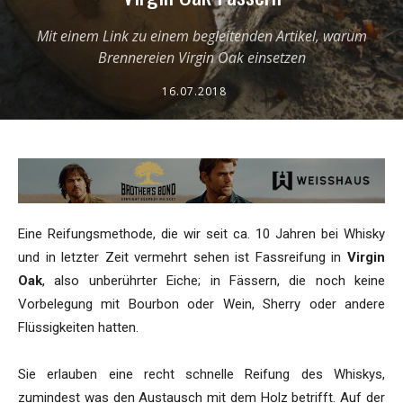
Mit einem Link zu einem begleitenden Artikel, warum
Brennereien Virgin Oak einsetzen
16.07.2018
Eine Reifungsmethode, die wir seit ca. 10 Jahren bei Whisky
und in letzter Zeit vermehrt sehen ist Fassreifung in
Virgin
Oak
, also unberührter Eiche; in Fässern, die noch keine
Vorbelegung mit Bourbon oder Wein, Sherry oder andere
Flüssigkeiten hatten.
Sie erlauben eine recht schnelle Reifung des Whiskys,
zumindest was den Austausch mit dem Holz betrifft. Auf der