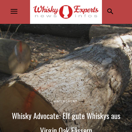
HINTERGRUND
Whisky Advocate: Elf gute Whiskys aus
Virgin Oak Fässern