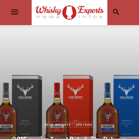
NEUE WHISKYS
SPEYSIDE