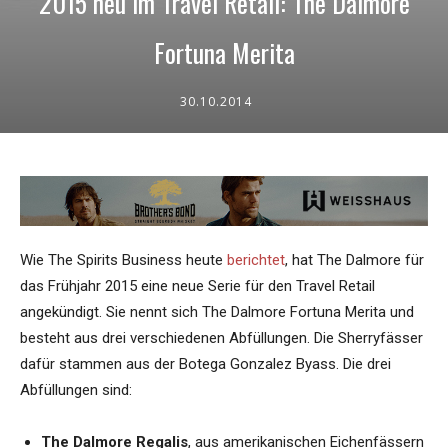
2015 neu im Travel Retail: The Dalmore
Fortuna Merita
30.10.2014
Wie The Spirits Business heute
berichtet
, hat The Dalmore für
das Frühjahr 2015 eine neue Serie für den Travel Retail
angekündigt. Sie nennt sich The Dalmore Fortuna Merita und
besteht aus drei verschiedenen Abfüllungen. Die Sherryfässer
dafür stammen aus der Botega Gonzalez Byass. Die drei
Abfüllungen sind:
The Dalmore Regalis
, aus amerikanischen Eichenfässern