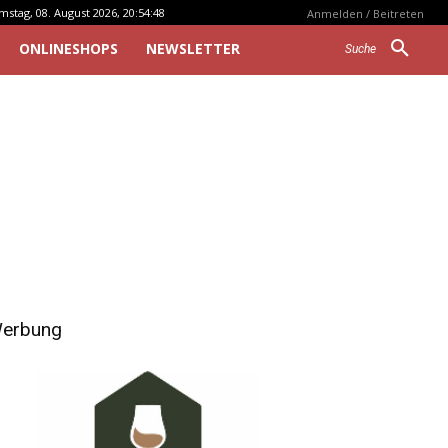
mstag, 08. August 2026, 20:54:48
Anmelden / Beitreten
ONLINESHOPS
NEWSLETTER
Suche
erbung