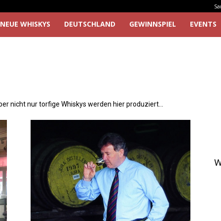
Sa
NEUE WHISKYS
DEUTSCHLAND
GEWINNSPIEL
EVENTS
er nicht nur torfige Whiskys werden hier produziert…
W