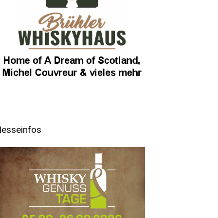
esseinfos