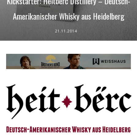
Kickstarter: Heitbërc Distillery – Deutsch-
Amerikanischer Whisky aus Heidelberg
21.11.2014