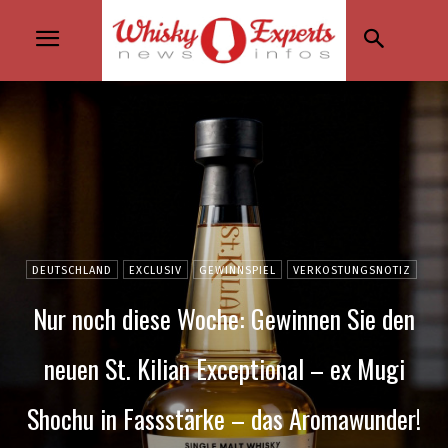
DEUTSCHLAND
EXCLUSIV
GEWINNSPIEL
VERKOSTUNGSNOTIZ
Nur noch diese Woche: Gewinnen Sie den
neuen St. Kilian Exceptional – ex Mugi
Shochu in Fassstärke – das Aromawunder!