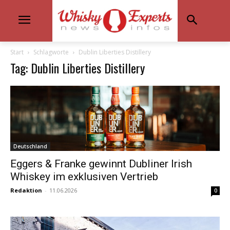
Start
Schlagworte
Dublin Liberties Distillery
Tag: Dublin Liberties Distillery
Deutschland
Eggers & Franke gewinnt Dubliner Irish
Whiskey im exklusiven Vertrieb
Redaktion
-
11.06.2026
0