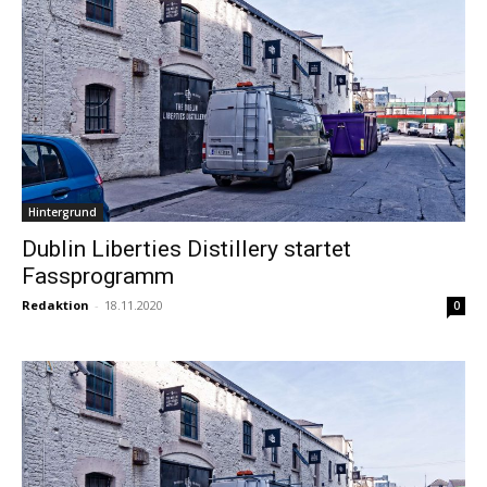
Hintergrund
Dublin Liberties Distillery startet
Fassprogramm
Redaktion
-
18.11.2020
0