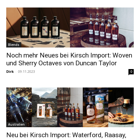
Blends
Noch mehr Neues bei Kirsch Import: Woven
und Sherry Octaves von Duncan Taylor
Dirk
-
09.11.2023
0
Australien
Neu bei Kirsch Import: Waterford, Raasay,