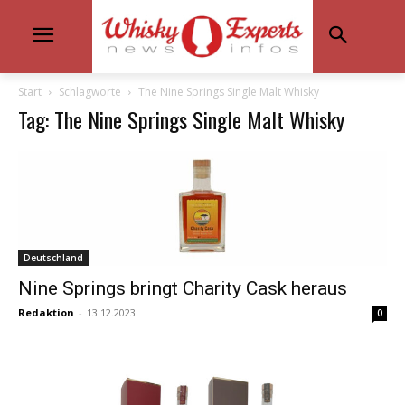
Start
Schlagworte
The Nine Springs Single Malt Whisky
Tag: The Nine Springs Single Malt Whisky
Deutschland
Nine Springs bringt Charity Cask heraus
Redaktion
-
13.12.2023
0