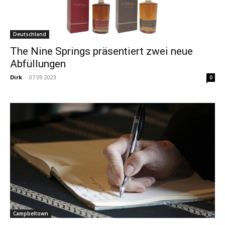
Deutschland
The Nine Springs präsentiert zwei neue
Abfüllungen
Dirk
-
07.09.2023
0
Campbeltown