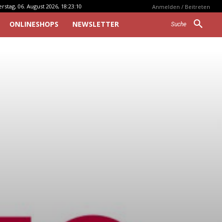
stag, 06. August 2026, 18:23:10
Anmelden / Beitreten
ONLINESHOPS
NEWSLETTER
Suche