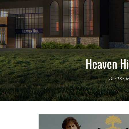
Heaven Hil
Die 135 M