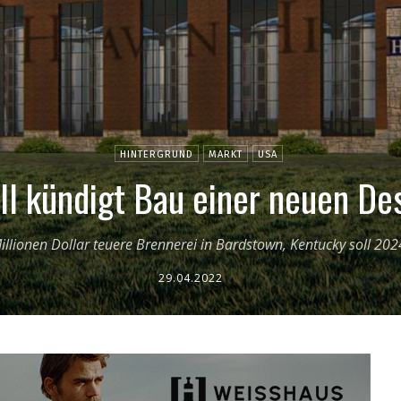
HINTERGRUND
MARKT
USA
l kündigt Bau einer neuen Des
illionen Dollar teuere Brennerei in Bardstown, Kentucky soll 202
29.04.2022