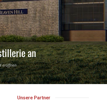
tillerie an
4 eröffnen
Unsere Partner