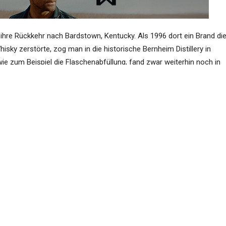
 ihre Rückkehr nach Bardstown, Kentucky. Als 1996 dort ein Brand di
isky zerstörte, zog man in die historische Bernheim Distillery in
wie zum Beispiel die Flaschenabfüllung, fand zwar weiterhin noch in
e eine neue Brennerei entstehen.