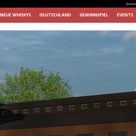
Donner
NEUE WHISKYS
DEUTSCHLAND
GEWINNSPIEL
EVENTS