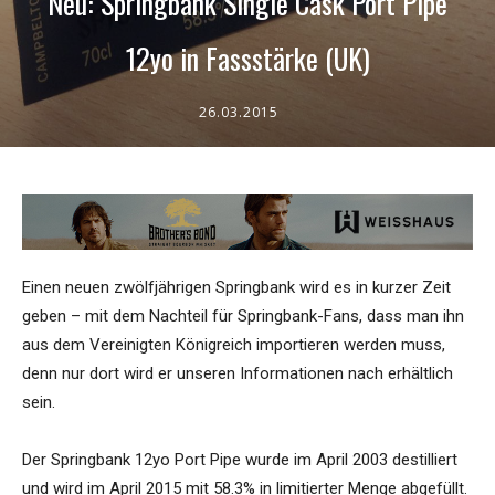
Neu: Springbank Single Cask Port Pipe
12yo in Fassstärke (UK)
26.03.2015
Einen neuen zwölfjährigen Springbank wird es in kurzer Zeit
geben – mit dem Nachteil für Springbank-Fans, dass man ihn
aus dem Vereinigten Königreich importieren werden muss,
denn nur dort wird er unseren Informationen nach erhältlich
sein.
Der Springbank 12yo Port Pipe wurde im April 2003 destilliert
und wird im April 2015 mit 58.3% in limitierter Menge abgefüllt.