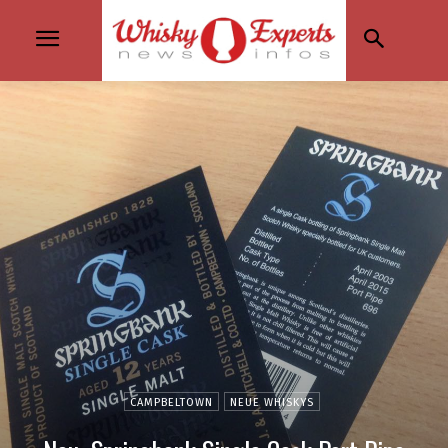
CAMPBELTOWN
NEUE WHISKYS