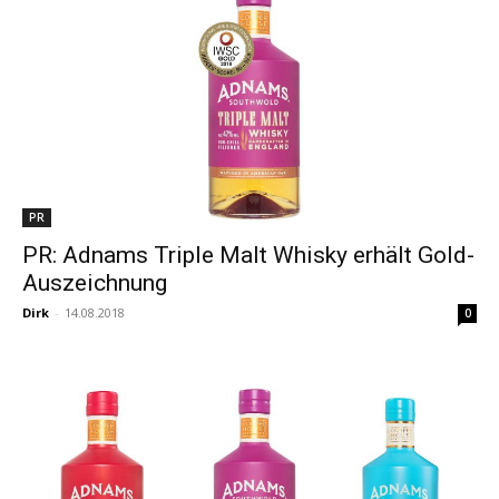
PR
PR: Adnams Triple Malt Whisky erhält Gold-
Auszeichnung
Dirk
-
14.08.2018
0