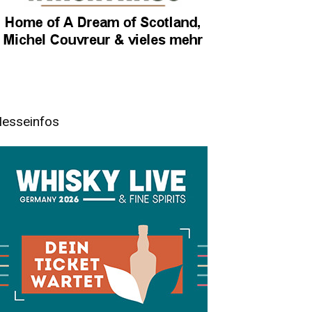
esseinfos