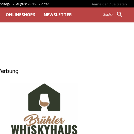
reitag, 07. August 2026, 07:27:43
Anmelden / Beitreten
ONLINESHOPS
NEWSLETTER
Suche
erbung