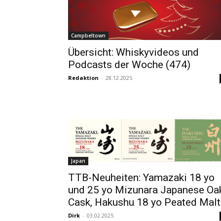
Campbeltown
Übersicht: Whiskyvideos und
Podcasts der Woche (474)
Redaktion
-
28.12.2025
Japan
TTB-Neuheiten: Yamazaki 18 yo
und 25 yo Mizunara Japanese Oa
Cask, Hakushu 18 yo Peated Malt
Dirk
-
03.02.2025