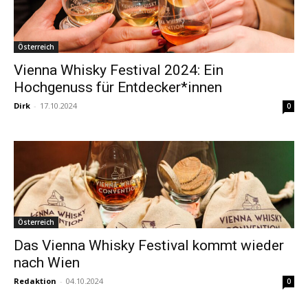
Österreich
Vienna Whisky Festival 2024: Ein
Hochgenuss für Entdecker*innen
Dirk
-
17.10.2024
0
Österreich
Das Vienna Whisky Festival kommt wieder
nach Wien
Redaktion
-
04.10.2024
0