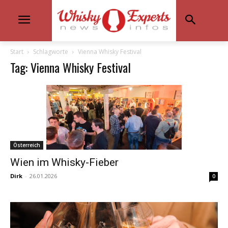
Start
Schlagworte
Vienna Whisky Festival
Tag: Vienna Whisky Festival
Österreich
Wien im Whisky-Fieber
Dirk
-
26.01.2026
0