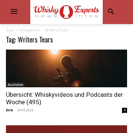
Start
Schlagworte
Writers Tears
Tag: Writers Tears
Australien
Übersicht: Whiskyvideos und Podcasts der
Woche (495)
Dirk
-
24.05.2026
0