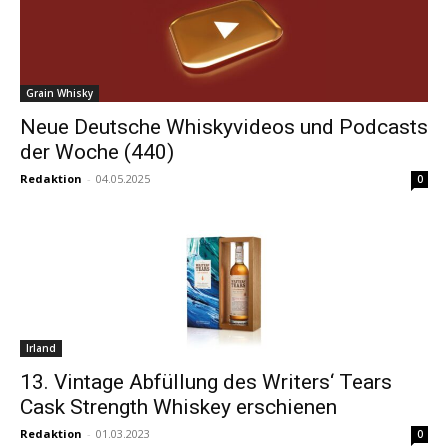
Grain Whisky
Neue Deutsche Whiskyvideos und Podcasts
der Woche (440)
Redaktion
-
04.05.2025
0
Irland
13. Vintage Abfüllung des Writers‘ Tears
Cask Strength Whiskey erschienen
Redaktion
-
01.03.2023
0